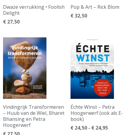
Dwaze verrukking • Foolish
Pop & Art – Rick Blom
Delight
€
32,50
€
27,50
Vindingrijk Transformeren
Échte Winst – Petra
– Huub van de Wiel, Bharet
Hoogerwerf (ook als E-
Bhansing en Petra
book)
Hoogerwerf
€
24,50
-
€
24,95
€
27,50