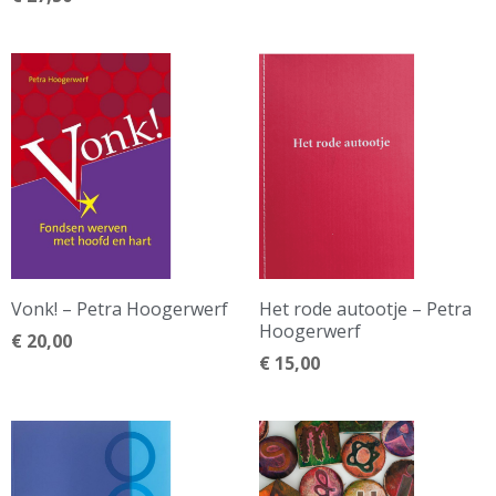
Vonk! – Petra Hoogerwerf
Het rode autootje – Petra
Hoogerwerf
€
20,00
€
15,00