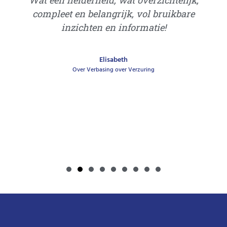
Wat een helderheid, wat overzichtelijk,
ar
compleet en belangrijk, vol bruikbare
inzichten en informatie!
Elisabeth
Over Verbasing over Verzuring