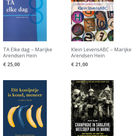
TA Elke dag – Marijke
Klein LevensABC – Marijke
Arendsen Hein
Arendsen Hein
€
25,00
€
21,00