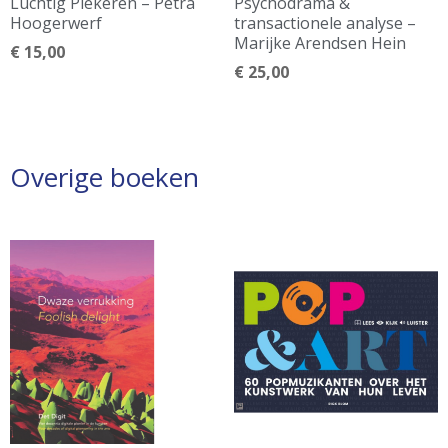
Luchtig Piekeren – Petra
Psychodrama &
Hoogerwerf
transactionele analyse –
Marijke Arendsen Hein
€
15,00
€
25,00
Overige boeken