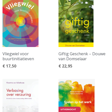
Vliegwiel voor
Giftig Geschenk – Douwe
buurtinitiatieven
van Domselaar
€
17,50
€
22,95