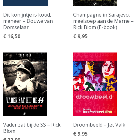
Dit konijntje is koud,
Champagne in Sarajevo,
meneer – Douwe van
meelsoep aan de Marne –
Domselaar
Rick Blom (E-book)
€
16,50
€
9,95
Vader zat bij de SS – Rick
Droombeeld – Jet Valk
Blom
€
9,95