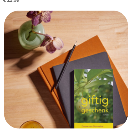
€
22,99