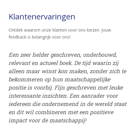
Klantenervaringen
Ontdek waarom onze klanten voor ons kiezen. Jouw
feedback is belangrijk voor ons!
Een zeer helder geschreven, onderbouwd,
Vo
relevant en actueel boek. De tijd waarin zij
bu
alleen maar winst kon maken, zonder zich te
di
bekommeren op hun maatschappelijke
he
positie is voorbij. Fijn geschreven met leuke
interessante inzichten. Een aanrader voor
Gi
iedereen die ondernemend in de wereld staat
Ove
en dit wil combineren met een positieve
impact voor de maatschappij!