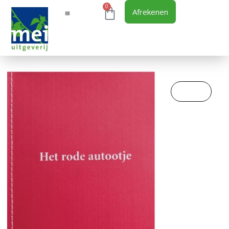
0
Afrekenen