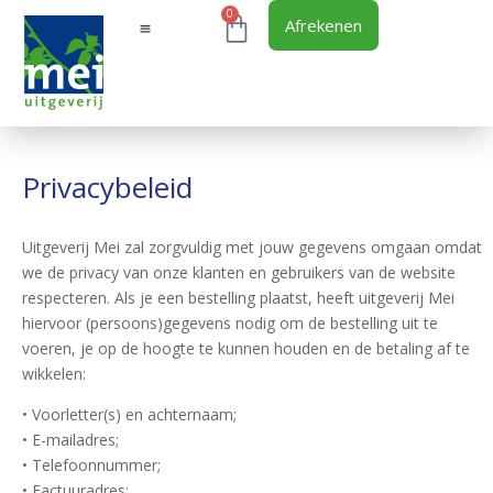
0
Afrekenen
Privacybeleid
Uitgeverij Mei zal zorgvuldig met jouw gegevens omgaan omdat
we de privacy van onze klanten en gebruikers van de website
respecteren. Als je een bestelling plaatst, heeft uitgeverij Mei
hiervoor (persoons)gegevens nodig om de bestelling uit te
voeren, je op de hoogte te kunnen houden en de betaling af te
wikkelen:
• Voorletter(s) en achternaam;
• E-mailadres;
• Telefoonnummer;
• Factuuradres;