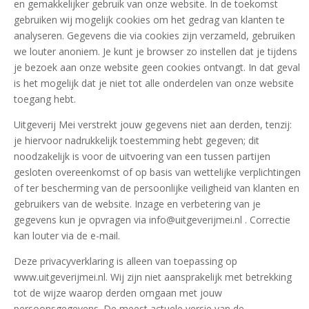
en gemakkelijker gebruik van onze website. In de toekomst
gebruiken wij mogelijk cookies om het gedrag van klanten te
analyseren. Gegevens die via cookies zijn verzameld, gebruiken
we louter anoniem. Je kunt je browser zo instellen dat je tijdens
je bezoek aan onze website geen cookies ontvangt. In dat geval
is het mogelijk dat je niet tot alle onderdelen van onze website
toegang hebt.
Uitgeverij Mei verstrekt jouw gegevens niet aan derden, tenzij:
je hiervoor nadrukkelijk toestemming hebt gegeven; dit
noodzakelijk is voor de uitvoering van een tussen partijen
gesloten overeenkomst of op basis van wettelijke verplichtingen
of ter bescherming van de persoonlijke veiligheid van klanten en
gebruikers van de website. Inzage en verbetering van je
gegevens kun je opvragen via info@uitgeverijmei.nl . Correctie
kan louter via de e-mail.
Deze privacyverklaring is alleen van toepassing op
www.uitgeverijmei.nl. Wij zijn niet aansprakelijk met betrekking
tot de wijze waarop derden omgaan met jouw
persoonsgegevens. De meest actuele versie van de