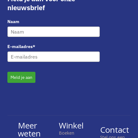
nieuwsbrief
Naam
E-mailadres*
Meld je aan
Meer
Winkel
Contact
weten
Boeken
Stel ons een