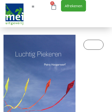
0
Afrekenen