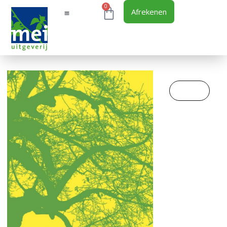
0
Afrekenen