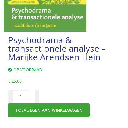
Psychodrama &
transactionele analyse –
Marijke Arendsen Hein
OP VOORRAAD
€
25,00
TOEVOEGEN AAN WINKELWAGEN