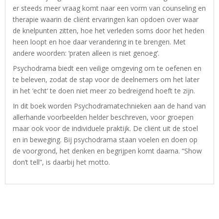
er steeds meer vraag komt naar een vorm van counseling en
therapie waarin de cliënt ervaringen kan opdoen over waar
de knelpunten zitten, hoe het verleden soms door het heden
heen loopt en hoe daar verandering in te brengen. Met
andere woorden: ‘praten alleen is niet genoeg’.
Psychodrama biedt een veilige omgeving om te oefenen en
te beleven, zodat de stap voor de deelnemers om het later
in het ‘echt‘ te doen niet meer zo bedreigend hoeft te zijn.
In dit boek worden Psychodramatechnieken aan de hand van
allerhande voorbeelden helder beschreven, voor groepen
maar ook voor de individuele praktijk. De cliënt uit de stoel
en in beweging. Bij psychodrama staan voelen en doen op
de voorgrond, het denken en begrijpen komt daarna. “Show
don’t tell”, is daarbij het motto.