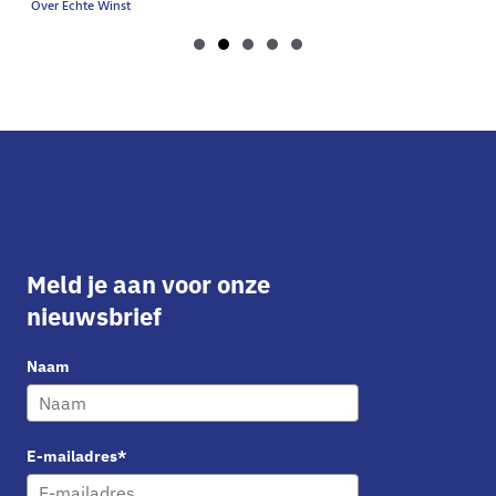
Over Echte Winst
Meld je aan voor onze
nieuwsbrief
Naam
E-mailadres*