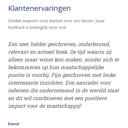
Klantenervaringen
Ontdek waarom onze klanten voor ons kiezen. Jouw
feedback is belangrijk voor ons!
Een zeer helder geschreven, onderbouwd,
Vo
relevant en actueel boek. De tijd waarin zij
bu
alleen maar winst kon maken, zonder zich te
di
bekommeren op hun maatschappelijke
he
positie is voorbij. Fijn geschreven met leuke
interessante inzichten. Een aanrader voor
Gi
iedereen die ondernemend in de wereld staat
Ove
en dit wil combineren met een positieve
impact voor de maatschappij!
Ewout