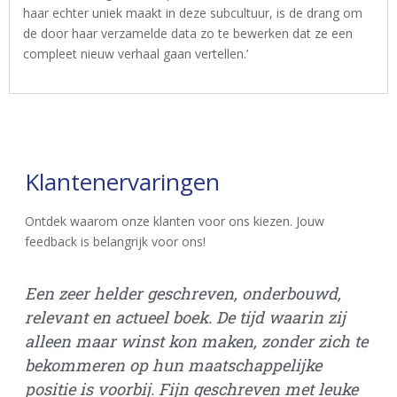
haar echter uniek maakt in deze subcultuur, is de drang om
de door haar verzamelde data zo te bewerken dat ze een
compleet nieuw verhaal gaan vertellen.’
Klantenervaringen
Ontdek waarom onze klanten voor ons kiezen. Jouw
feedback is belangrijk voor ons!
Een zeer helder geschreven, onderbouwd,
Vo
relevant en actueel boek. De tijd waarin zij
bu
alleen maar winst kon maken, zonder zich te
di
bekommeren op hun maatschappelijke
he
positie is voorbij. Fijn geschreven met leuke