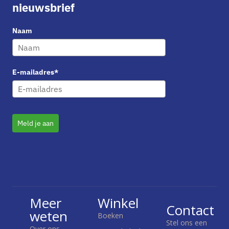
nieuwsbrief
Naam
E-mailadres*
Meld je aan
Meer
Winkel
Contact
weten
Boeken
Stel ons een
Over ons