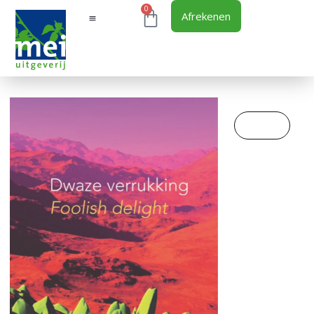
0
Afrekenen